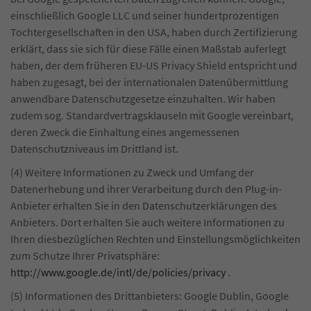
einschließlich Google LLC und seiner hundertprozentigen
Tochtergesellschaften in den USA, haben durch Zertifizierung
erklärt, dass sie sich für diese Fälle einen Maßstab auferlegt
haben, der dem früheren EU-US Privacy Shield entspricht und
haben zugesagt, bei der internationalen Datenübermittlung
anwendbare Datenschutzgesetze einzuhalten. Wir haben
zudem sog. Standardvertragsklauseln mit Google vereinbart,
deren Zweck die Einhaltung eines angemessenen
Datenschutzniveaus im Drittland ist.
(4) Weitere Informationen zu Zweck und Umfang der
Datenerhebung und ihrer Verarbeitung durch den Plug-in-
Anbieter erhalten Sie in den Datenschutzerklärungen des
Anbieters. Dort erhalten Sie auch weitere Informationen zu
Ihren diesbezüglichen Rechten und Einstellungsmöglichkeiten
zum Schutze Ihrer Privatsphäre:
http://www.google.de/intl/de/policies/privacy
.
(5) Informationen des Drittanbieters: Google Dublin, Google