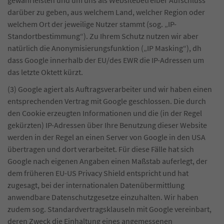
gewährleisten und um uns als Websitebetreiber Aufschluss
darüber zu geben, aus welchem Land, welcher Region oder
welchem Ort der jeweilige Nutzer stammt (sog. „IP-
Standortbestimmung“). Zu Ihrem Schutz nutzen wir aber
natürlich die Anonymisierungsfunktion („IP Masking“), dh
dass Google innerhalb der EU/des EWR die IP-Adressen um
das letzte Oktett kürzt.
(3) Google agiert als Auftragsverarbeiter und wir haben einen
entsprechenden Vertrag mit Google geschlossen. Die durch
den Cookie erzeugten Informationen und die (in der Regel
gekürzten) IP-Adressen über Ihre Benutzung dieser Website
werden in der Regel an einen Server von Google in den USA
übertragen und dort verarbeitet. Für diese Fälle hat sich
Google nach eigenen Angaben einen Maßstab auferlegt, der
dem früheren EU-US Privacy Shield entspricht und hat
zugesagt, bei der internationalen Datenübermittlung
anwendbare Datenschutzgesetze einzuhalten. Wir haben
zudem sog. Standardvertragsklauseln mit Google vereinbart,
deren Zweck die Einhaltung eines angemessenen