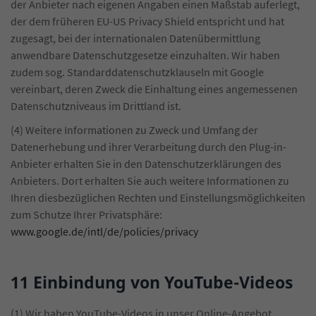
der Anbieter nach eigenen Angaben einen Maßstab auferlegt,
der dem früheren EU-US Privacy Shield entspricht und hat
zugesagt, bei der internationalen Datenübermittlung
anwendbare Datenschutzgesetze einzuhalten. Wir haben
zudem sog. Standarddatenschutzklauseln mit Google
vereinbart, deren Zweck die Einhaltung eines angemessenen
Datenschutzniveaus im Drittland ist.
(4) Weitere Informationen zu Zweck und Umfang der
Datenerhebung und ihrer Verarbeitung durch den Plug-in-
Anbieter erhalten Sie in den Datenschutzerklärungen des
Anbieters. Dort erhalten Sie auch weitere Informationen zu
Ihren diesbezüglichen Rechten und Einstellungsmöglichkeiten
zum Schutze Ihrer Privatsphäre:
www.google.de/intl/de/policies/privacy
11 Einbindung von YouTube-Videos
(1) Wir haben YouTube-Videos in unser Online-Angebot