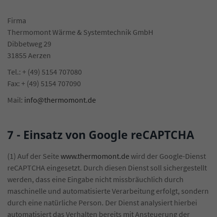
Firma
Thermomont Wärme & Systemtechnik GmbH
Dibbetweg 29
31855 Aerzen
Tel.: + (49) 5154 707080
Fax: + (49) 5154 707090
Mail:
info@thermomont.de
7 - Einsatz von Google reCAPTCHA
(1) Auf der Seite
www.thermomont.de
wird der Google-Dienst
reCAPTCHA eingesetzt. Durch diesen Dienst soll sichergestellt
werden, dass eine Eingabe nicht missbräuchlich durch
maschinelle und automatisierte Verarbeitung erfolgt, sondern
durch eine natürliche Person. Der Dienst analysiert hierbei
automatisiert das Verhalten bereits mit Ansteuerung der