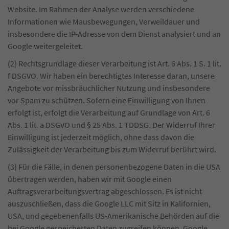
Website. Im Rahmen der Analyse werden verschiedene
Informationen wie Mausbewegungen, Verweildauer und
insbesondere die IP-Adresse von dem Dienst analysiert und an
Google weitergeleitet.
(2) Rechtsgrundlage dieser Verarbeitung ist Art. 6 Abs. 1 S. 1 lit.
f DSGVO. Wir haben ein berechtigtes Interesse daran, unsere
Angebote vor missbräuchlicher Nutzung und insbesondere
vor Spam zu schützen. Sofern eine Einwilligung von Ihnen
erfolgt ist, erfolgt die Verarbeitung auf Grundlage von Art. 6
Abs. 1 lit. a DSGVO und § 25 Abs. 1 TDDSG. Der Widerruf Ihrer
Einwilligung ist jederzeit möglich, ohne dass davon die
Zulässigkeit der Verarbeitung bis zum Widerruf berührt wird.
(3) Für die Fälle, in denen personenbezogene Daten in die USA
übertragen werden, haben wir mit Google einen
Auftragsverarbeitungsvertrag abgeschlossen. Es ist nicht
auszuschließen, dass die Google LLC mit Sitz in Kalifornien,
USA, und gegebenenfalls US-Amerikanische Behörden auf die
bei Google gespeicherten Daten zugreifen können. Google,