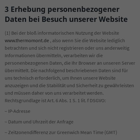
3 Erhebung personenbezogener
Daten bei Besuch unserer Website
(1) Bei der bloß informatorischen Nutzung der Website
www.thermomont.de
, also wenn Sie die Website lediglich
betrachten und sich nicht registrieren oder uns anderweitig
Informationen übermitteln, verarbeiten wir die
personenbezogenen Daten, die Ihr Browser an unseren Server
übermittelt. Die nachfolgend beschriebenen Daten sind für
uns technisch erforderlich, um Ihnen unsere Website
anzuzeigen und die Stabilität und Sicherheit zu gewährleisten
und müssen daher von uns verarbeitet werden.
Rechtsgrundlage ist Art. 6 Abs. 1 S. 1 lit. f DSGVO:
– IP-Adresse
– Datum und Uhrzeit der Anfrage
– Zeitzonendifferenz zur Greenwich Mean Time (GMT)