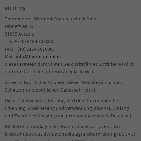
Die Firma
Thermomont Wärme & Systemtechnik GmbH,
Dibbetweg 29,
31855 Aerzen,
Tel.: + (49) 5154 707080,
Fax: + (49) 5154 707090,
Mail:
info@thermomont.de
,
diese vertreten durch ihren Geschäftsführer Gottfried Pawlick
und ihre Geschäftsführerin Angela Pawlick
als verantwortlicher Anbieter dieser Website nimmt den
Schutz ihrer persönlichen Daten sehr ernst.
Diese Datenschutzerklärung klärt den Nutzer über die
Erhebung, Speicherung und Verwendung, also Art, Umfang
und Zweck des Umgangs mit personenbezogenen Daten auf.
Die Rechtsgrundlagen des Datenschutzes ergeben sich
insbesondere aus der Datenschutzgrundverordnung (DSGVO)