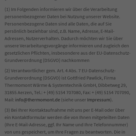
(1) Im Folgenden informieren wir über die Verarbeitung
personenbezogener Daten bei Nutzung unserer Website.
Personenbezogene Daten sind alle Daten, die auf Sie
persönlich beziehbar sind, z.B. Name, Adresse, E-Mail-
Adressen, Nutzerverhalten. Dadurch möchten wir Sie über
unsere Verarbeitungsvorgänge informieren und zugleich den
gesetzlichen Pflichten, insbesondere aus der EU-Datenschutz-
Grundverordnung (DSGVO) nachkommen
(2) Verantwortlicher gem. Art. 4 Abs. 7 EU-Datenschutz-
Grundverordnung (DSGVO) ist Gottfried Pawlick, Firma
Thermomont Wärme & Systemtechnik GmbH, Dibbetweg 29,
31855 Aerzen, Tel.: + (49) 5154 707080, Fax: + (49) 5154 707090,
Mail:
info@thermomont.de
(siehe unser
Impressum
).
(3) Bei Ihrer Kontaktaufnahme mit uns per E-Mail oder über
ein Kontaktformular werden die von Ihnen mitgeteilten Daten
(Ihre E-Mail-Adresse, ggf. Ihr Name und Ihre Telefonnummer)
von uns gespeichert, um Ihre Fragen zu beantworten. Die in