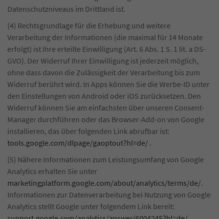
Datenschutzniveaus im Drittland ist.
(4) Rechtsgrundlage für die Erhebung und weitere
Verarbeitung der Informationen (die maximal für 14 Monate
erfolgt) ist Ihre erteilte Einwilligung (Art. 6 Abs. 1 S. 1 lit. a DS-
GVO). Der Widerruf Ihrer Einwilligung ist jederzeit möglich,
ohne dass davon die Zulässigkeit der Verarbeitung bis zum
Widerruf berührt wird. In Apps können Sie die Werbe-ID unter
den Einstellungen von Android oder iOS zurücksetzen. Den
Widerruf können Sie am einfachsten über unseren Consent-
Manager durchführen oder das Browser-Add-on von Google
installieren, das über folgenden Link abrufbar ist:
tools.google.com/dlpage/gaoptout?hl=de/
.
(5) Nähere Informationen zum Leistungsumfang von Google
Analytics erhalten Sie unter
marketingplatform.google.com/about/analytics/terms/de/
.
Informationen zur Datenverarbeitung bei Nutzung von Google
Analytics stellt Google unter folgendem Link bereit:
support.google.com/analytics/answer/6004245?hl=de/
.